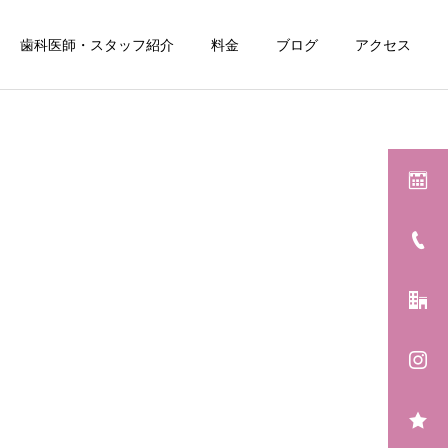
歯科医師・スタッフ紹介
料金
ブログ
アクセス
詳細を見る
小児歯科
ワイ
口臭検査