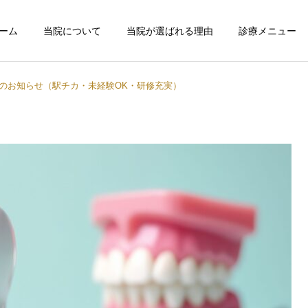
ーム
当院について
当院が選ばれる理由
診療メニュー
のお知らせ（駅チカ・未経験OK・研修充実）
予防歯科
歯周病治療
セラミック治療・ホ
口腔外科・インプラント
トニング