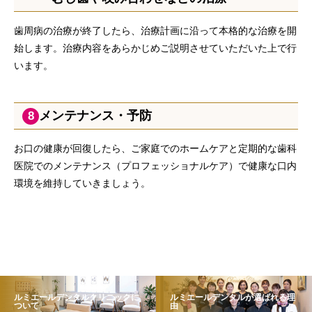
歯周病の治療が終了したら、治療計画に沿って本格的な治療を開
始します。治療内容をあらかじめご説明させていただいた上で行
います。
メンテナンス・予防
8
お口の健康が回復したら、ご家庭でのホームケアと定期的な歯科
医院でのメンテナンス（プロフェッショナルケア）で健康な口内
環境を維持していきましょう。
ルミエールデンタルクリニックに
ルミエールデンタルが選ばれる理
ついて
由