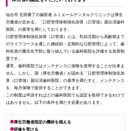
仙台市 北四番丁の歯医者 ルミエールデンタルクリニックは厚生
労働省が定める、「口腔管理体制強化加算（口管強）届出済歯科
医院」の基準を満たしております。
口腔管理体制強化加算（口管強）とは、乳幼児期から高齢期まで
のライフコースを通した継続的・定期的な口腔管理によって、歯
科疾患の重症化予防に取り組んでいる歯科医院を評価する加算制
度です。
通常、歯科医院ではメンテナンスに保険を使用することが出来ま
せん。しかし、国（厚生労働省）が認める「口腔管理体制強化加
算（口管強）届出済歯科医院」の基準を満たすと、メンテナンス
を、毎月保険で提供することができます。
この制度は申請すればどの歯科医院でも認定を取得できるわけで
はありません。以下の条件を満たす必要があります。
厚生労働省指定の機材を揃える
研修を受ける