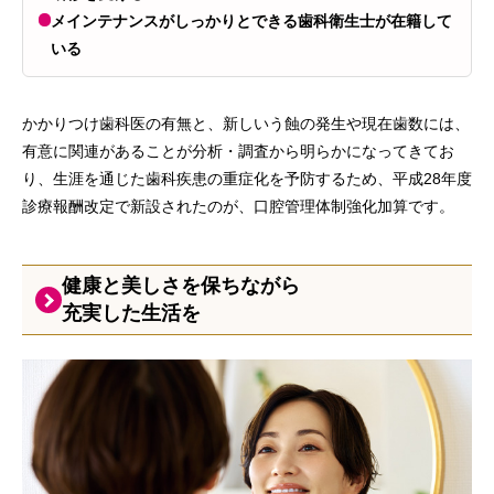
メインテナンスがしっかりとできる歯科衛生士が在籍して
いる
かかりつけ歯科医の有無と、新しいう蝕の発生や現在歯数には、
有意に関連があることが分析・調査から明らかになってきてお
り、生涯を通じた歯科疾患の重症化を予防するため、平成28年度
診療報酬改定で新設されたのが、口腔管理体制強化加算です。
健康と美しさを保ちながら
充実した生活を