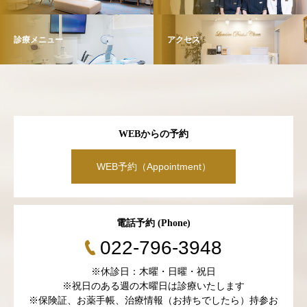
診療メニュー
アクセス
WEBからの予約
WEB予約（Appointment）
電話予約 (Phone)
022-796-3948
※休診日：木曜・日曜・祝日
※祝日のある週の木曜日は診療いたします
※保険証、お薬手帳、治療情報（お持ちでしたら）持参お