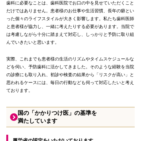
歯科に必要なことは、歯科医院でお口の中を見せていただくこと
だけではありません。患者様のお仕事や生活習慣、長年の癖とい
った個々のライフスタイルが大きく影響します。私たち歯科医師
と患者様が協力し、一緒に考えたりする必要があります。当院で
は考慮しながら十分に踏まえて対応し、しっかりと予防に取り組
んでいきたいと思います。
実際、これまでも患者様の生活のリズムやタイムスケジュールな
どを伺い、予防歯科に活かしてきました。そのような経験を当院
の診療にも取り入れ、初診や検査の結果から「リスクが高い」と
思われるケースには、毎日の行動なども伺って対応したいと考え
ております。
国の「かかりつけ医」の基準を
満たしています
厚労省の認定をいただいております