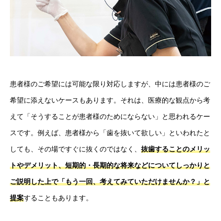
患者様のご希望には可能な限り対応しますが、中には患者様のご
希望に添えないケースもあります。それは、医療的な観点から考
えて「そうすることが患者様のためにならない」と思われるケー
スです。例えば、患者様から「歯を抜いて欲しい」といわれたと
しても、その場ですぐに抜くのではなく、
抜歯することのメリッ
トやデメリット、短期的・長期的な将来などについてしっかりと
ご説明した上で「もう一回、考えてみていただけませんか？」と
提案
することもあります。