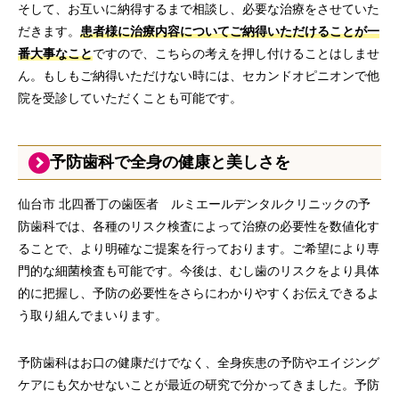
そして、お互いに納得するまで相談し、必要な治療をさせていた
だきます。
患者様に治療内容についてご納得いただけることが一
番大事なこと
ですので、こちらの考えを押し付けることはしませ
ん。もしもご納得いただけない時には、セカンドオピニオンで他
院を受診していただくことも可能です。
予防歯科で全身の健康と美しさを
仙台市 北四番丁の歯医者 ルミエールデンタルクリニックの予
防歯科では、各種のリスク検査によって治療の必要性を数値化す
ることで、より明確なご提案を行っております。ご希望により専
門的な細菌検査も可能です。今後は、むし歯のリスクをより具体
的に把握し、予防の必要性をさらにわかりやすくお伝えできるよ
う取り組んでまいります。
予防歯科はお口の健康だけでなく、全身疾患の予防やエイジング
ケアにも欠かせないことが最近の研究で分かってきました。予防