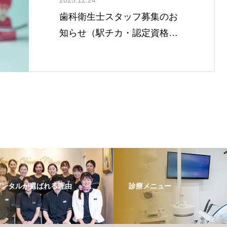
歯科衛生士スタッフ募集のお
知らせ（駅チカ・認定資格支
援あり）
デンタルが選ばれる理由
診療メニュー