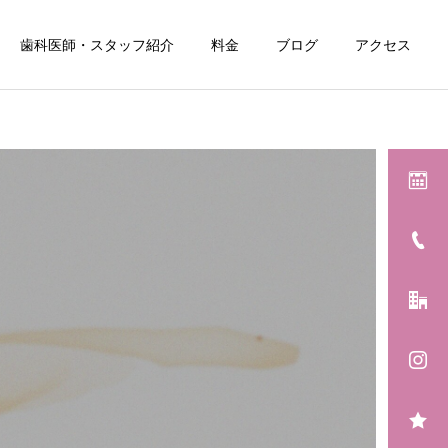
歯科医師・スタッフ紹介
料金
ブログ
アクセス
詳細を見る
小児歯科
ワイ
口臭検査