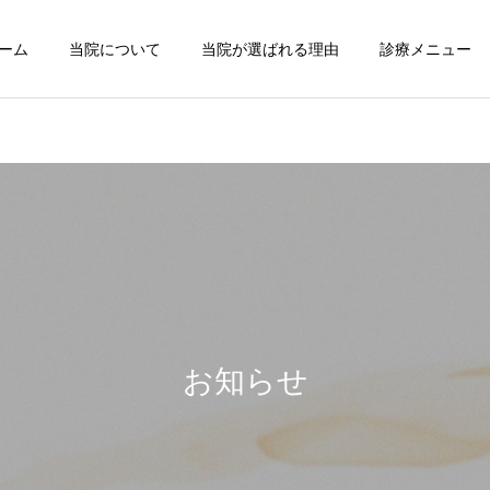
ーム
当院について
当院が選ばれる理由
診療メニュー
予防歯科
歯周病治療
セラミック治療・ホ
お知らせ
口腔外科・インプラント
トニング