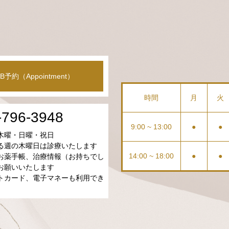
B予約（Appointment）
時間
月
火
-796-3948
9:00 ~ 13:00
●
●
木曜・日曜・祝日
る週の木曜日は診療いたします
14:00 ~ 18:00
●
●
お薬手帳、治療情報（お持ちでし
お願いいたします
トカード、電子マネーも利用でき