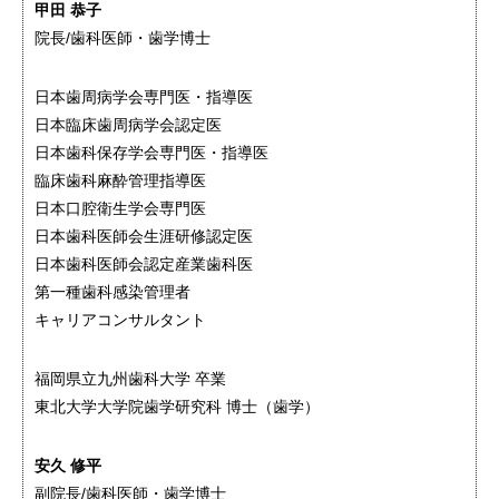
甲田 恭子
院長/歯科医師・歯学博士
日本歯周病学会専門医・指導医
日本臨床歯周病学会認定医
日本歯科保存学会専門医・指導医
臨床歯科麻酔管理指導医
日本口腔衛生学会専門医
日本歯科医師会生涯研修認定医
日本歯科医師会認定産業歯科医
第一種歯科感染管理者
キャリアコンサルタント
福岡県立九州歯科大学 卒業
東北大学大学院歯学研究科 博士（歯学）
安久 修平
副院長/歯科医師・歯学博士