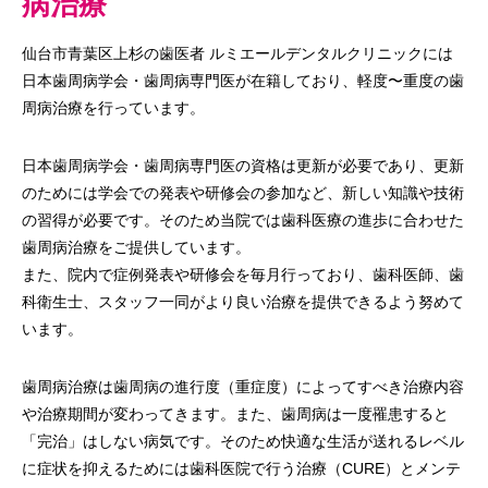
病治療
仙台市青葉区上杉の歯医者 ルミエールデンタルクリニックには
日本歯周病学会・歯周病専門医が在籍しており、軽度〜重度の歯
周病治療を行っています。
日本歯周病学会・歯周病専門医の資格は更新が必要であり、更新
のためには学会での発表や研修会の参加など、新しい知識や技術
の習得が必要です。そのため当院では歯科医療の進歩に合わせた
歯周病治療をご提供しています。
また、院内で症例発表や研修会を毎月行っており、歯科医師、歯
科衛生士、スタッフ一同がより良い治療を提供できるよう努めて
います。
歯周病治療は歯周病の進行度（重症度）によってすべき治療内容
や治療期間が変わってきます。また、歯周病は一度罹患すると
「完治」はしない病気です。そのため快適な生活が送れるレベル
に症状を抑えるためには歯科医院で行う治療（CURE）とメンテ