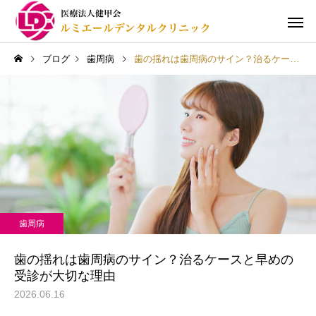
ブログ
歯周病
歯の揺れは歯周病のサイン？治るケースと早めの受診が大切な理由
一般歯科（むし歯治療）
予防歯科
歯周病
義歯（入れ歯）
口腔外科・イン
歯の揺れは歯周病のサイン？治るケースと早めの
受診が大切な理由
2026.06.16