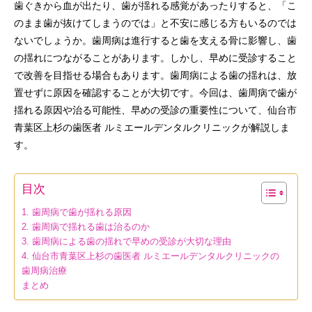
歯ぐきから血が出たり、歯が揺れる感覚があったりすると、「こ
のまま歯が抜けてしまうのでは」と不安に感じる方もいるのでは
ないでしょうか。歯周病は進行すると歯を支える骨に影響し、歯
の揺れにつながることがあります。しかし、早めに受診すること
で改善を目指せる場合もあります。歯周病による歯の揺れは、放
置せずに原因を確認することが大切です。今回は、歯周病で歯が
揺れる原因や治る可能性、早めの受診の重要性について、仙台市
青葉区上杉の歯医者 ルミエールデンタルクリニックが解説しま
す。
目次
1. 歯周病で歯が揺れる原因
2. 歯周病で揺れる歯は治るのか
3. 歯周病による歯の揺れで早めの受診が大切な理由
4. 仙台市青葉区上杉の歯医者 ルミエールデンタルクリニックの
歯周病治療
まとめ