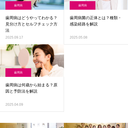
歯周病
歯周病
歯周病はどうやってわかる？
歯周病菌の正体とは？種類・
見分け方とセルフチェック方
感染経路を解説
法
2025.09.17
2025.05.08
歯周病
歯周病は何歳から始まる？原
因と予防法を解説
2025.04.09