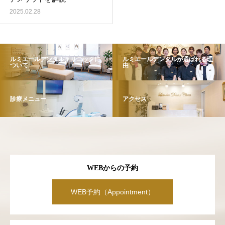
2025.02.28
ルミエールデンタルクリニックに
ルミエールデンタルが選ばれる理
ついて
由
診療メニュー
アクセス
WEBからの予約
WEB予約（Appointment）