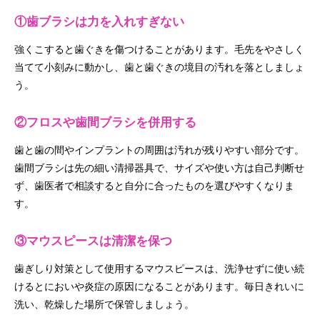
①歯ブラシは力を入れすぎない
強くこすると歯ぐきを傷つけることがあります。毛先をやさしく
当てて小刻みに動かし、歯と歯ぐきの境目の汚れを落としましょ
う。
②フロスや歯間ブラシを併用する
歯と歯の間やインプラントの周囲は汚れが残りやすい部分です。
歯間ブラシは先の細い清掃器具で、サイズや使い方は自己判断せ
ず、歯医者で相談すると自分に合ったものを選びやすくなりま
す。
③マウスピースは清潔を保つ
歯ぎしり対策として使用するマウスピースは、洗浄せずに使い続
けるとにおいや炎症の原因になることがあります。毎日きれいに
洗い、乾燥した場所で保管しましょう。