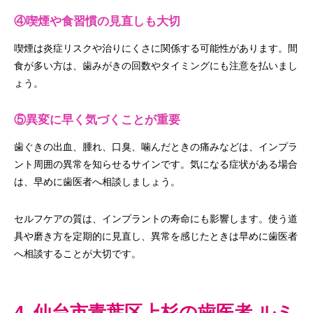
④喫煙や食習慣の見直しも大切
喫煙は炎症リスクや治りにくさに関係する可能性があります。間
食が多い方は、歯みがきの回数やタイミングにも注意を払いまし
ょう。
⑤異変に早く気づくことが重要
歯ぐきの出血、腫れ、口臭、噛んだときの痛みなどは、インプラ
ント周囲の異常を知らせるサインです。気になる症状がある場合
は、早めに歯医者へ相談しましょう。
セルフケアの質は、インプラントの寿命にも影響します。使う道
具や磨き方を定期的に見直し、異常を感じたときは早めに歯医者
へ相談することが大切です。
4. 仙台市青葉区上杉の歯医者 ルミ