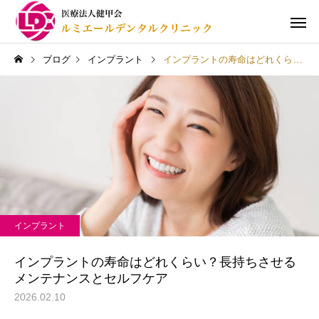
ブログ
インプラント
インプラントの寿命はどれくらい？長持ちさせるメンテナンスとセルフケア
一般歯科（むし歯治療）
予防歯科
インプラント
義歯（入れ歯）
口腔外科・イン
インプラントの寿命はどれくらい？長持ちさせる
メンテナンスとセルフケア
2026.02.10