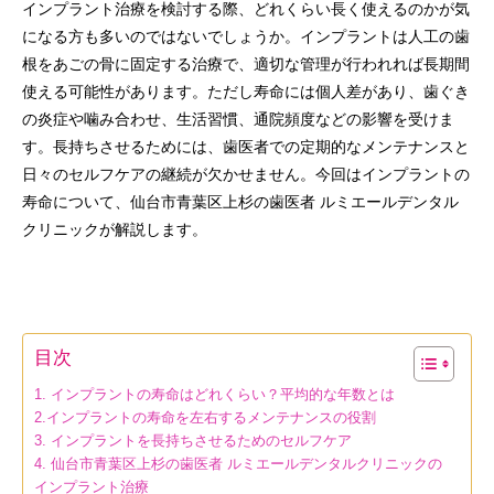
インプラント治療を検討する際、どれくらい長く使えるのかが気
になる方も多いのではないでしょうか。インプラントは人工の歯
根をあごの骨に固定する治療で、適切な管理が行われれば長期間
使える可能性があります。ただし寿命には個人差があり、歯ぐき
の炎症や噛み合わせ、生活習慣、通院頻度などの影響を受けま
す。長持ちさせるためには、歯医者での定期的なメンテナンスと
日々のセルフケアの継続が欠かせません。今回はインプラントの
寿命について、仙台市青葉区上杉の歯医者 ルミエールデンタル
クリニックが解説します。
目次
1. インプラントの寿命はどれくらい？平均的な年数とは
2.インプラントの寿命を左右するメンテナンスの役割
3. インプラントを長持ちさせるためのセルフケア
4. 仙台市青葉区上杉の歯医者 ルミエールデンタルクリニックの
インプラント治療