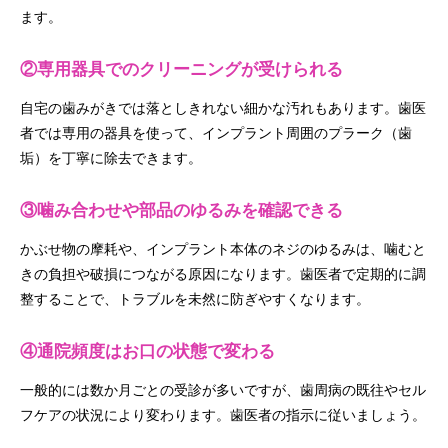
ます。
②専用器具でのクリーニングが受けられる
自宅の歯みがきでは落としきれない細かな汚れもあります。歯医
者では専用の器具を使って、インプラント周囲のプラーク（歯
垢）を丁寧に除去できます。
③噛み合わせや部品のゆるみを確認できる
かぶせ物の摩耗や、インプラント本体のネジのゆるみは、噛むと
きの負担や破損につながる原因になります。歯医者で定期的に調
整することで、トラブルを未然に防ぎやすくなります。
④通院頻度はお口の状態で変わる
一般的には数か月ごとの受診が多いですが、歯周病の既往やセル
フケアの状況により変わります。歯医者の指示に従いましょう。