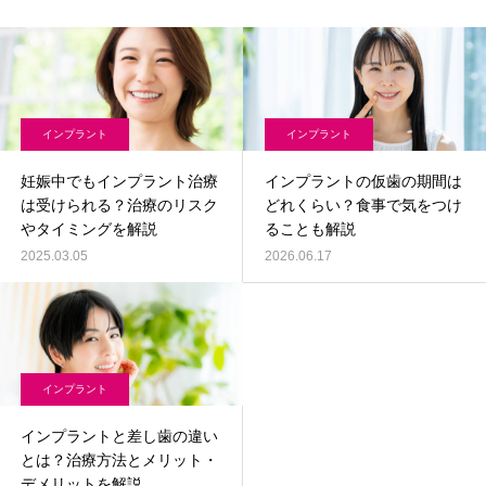
インプラント
インプラント
妊娠中でもインプラント治療
インプラントの仮歯の期間は
は受けられる？治療のリスク
どれくらい？食事で気をつけ
やタイミングを解説
ることも解説
2025.03.05
2026.06.17
インプラント
インプラントと差し歯の違い
とは？治療方法とメリット・
デメリットを解説